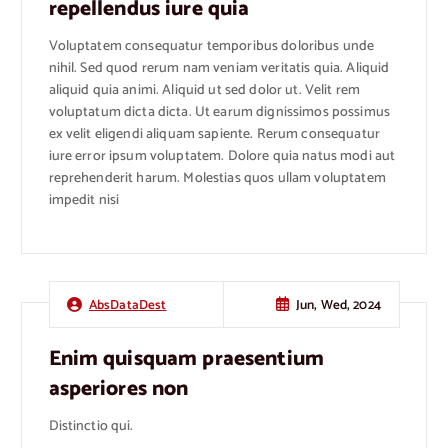
repellendus iure quia
Voluptatem consequatur temporibus doloribus unde
nihil. Sed quod rerum nam veniam veritatis quia. Aliquid
aliquid quia animi. Aliquid ut sed dolor ut. Velit rem
voluptatum dicta dicta. Ut earum dignissimos possimus
ex velit eligendi aliquam sapiente. Rerum consequatur
iure error ipsum voluptatem. Dolore quia natus modi aut
reprehenderit harum. Molestias quos ullam voluptatem
impedit nisi
Jun, Wed, 2024
AbsDataDest
Enim quisquam praesentium
asperiores non
Distinctio qui.