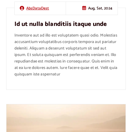
Aug, Sat, 2024
AbsDataDest
Id ut nulla blanditiis itaque unde
Inventore aut ad illo est voluptatem quasi odio. Molestias
accusantium voluptatibus corporis tempora aut pariatur
deleniti. Aliquam a deserunt voluptatum sit sed aut
ipsum. Et soluta quisquam est perferendis veniam et. Illo
repudiandae est molestias in consequatur. Quis enim in
at ea iure dolores autem. Iure facere quae et et. Velit quia
quisquam iste aspernatur