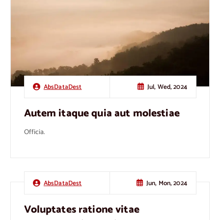
Jul, Wed, 2024
AbsDataDest
Autem itaque quia aut molestiae
Officia.
Jun, Mon, 2024
AbsDataDest
Voluptates ratione vitae