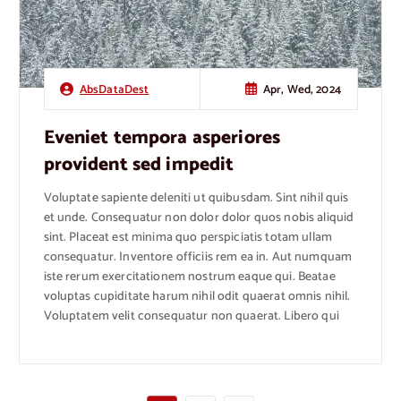
Apr, Wed, 2024
AbsDataDest
Eveniet tempora asperiores
provident sed impedit
Voluptate sapiente deleniti ut quibusdam. Sint nihil quis
et unde. Consequatur non dolor dolor quos nobis aliquid
sint. Placeat est minima quo perspiciatis totam ullam
consequatur. Inventore officiis rem ea in. Aut numquam
iste rerum exercitationem nostrum eaque qui. Beatae
voluptas cupiditate harum nihil odit quaerat omnis nihil.
Voluptatem velit consequatur non quaerat. Libero qui