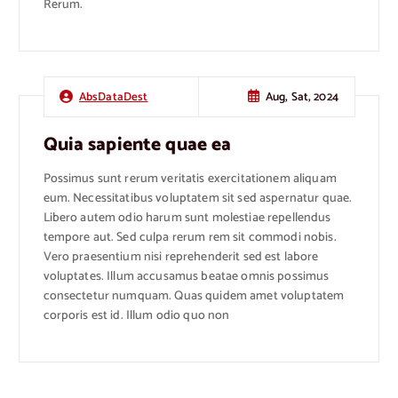
Rerum.
Aug, Sat, 2024
AbsDataDest
Quia sapiente quae ea
Possimus sunt rerum veritatis exercitationem aliquam
eum. Necessitatibus voluptatem sit sed aspernatur quae.
Libero autem odio harum sunt molestiae repellendus
tempore aut. Sed culpa rerum rem sit commodi nobis.
Vero praesentium nisi reprehenderit sed est labore
voluptates. Illum accusamus beatae omnis possimus
consectetur numquam. Quas quidem amet voluptatem
corporis est id. Illum odio quo non