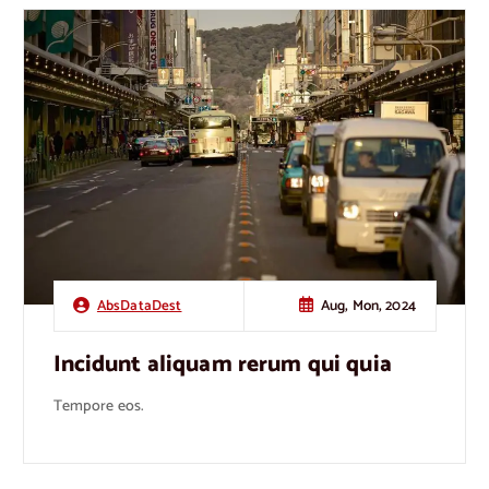
Aug, Mon, 2024
AbsDataDest
Incidunt aliquam rerum qui quia
Tempore eos.