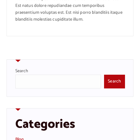
Est natus dolore repudiandae cum temporibus
praesentium voluptas est. Est nisi porro blanditiis itaque
blanditiis molestias cupiditate illum.
Search
Search
Categories
Blog