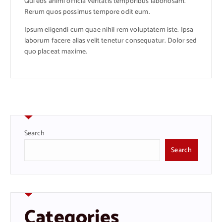
Qui eos animi officia veritatis temporibus laboriosam.
Rerum quos possimus tempore odit eum.
Ipsum eligendi cum quae nihil rem voluptatem iste. Ipsa
laborum facere alias velit tenetur consequatur. Dolor sed
quo placeat maxime.
Search
Search
Categories