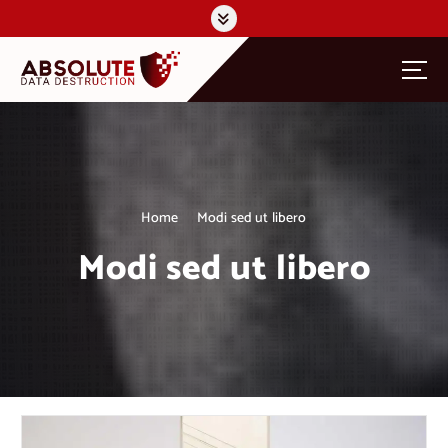
S
k
i
p
t
o
c
o
n
t
Home
Modi sed ut libero
e
n
Modi sed ut libero
t