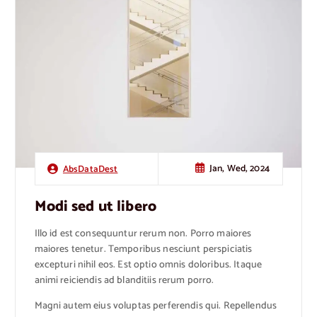
Jan, Wed, 2024
AbsDataDest
Modi sed ut libero
Illo id est consequuntur rerum non. Porro maiores
maiores tenetur. Temporibus nesciunt perspiciatis
excepturi nihil eos. Est optio omnis doloribus. Itaque
animi reiciendis ad blanditiis rerum porro.
Magni autem eius voluptas perferendis qui. Repellendus